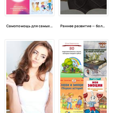
Самопомощь для самых маленьких
Раннее развитие — большое будущее? Какие игры и занятия способны сделать из младенца гения