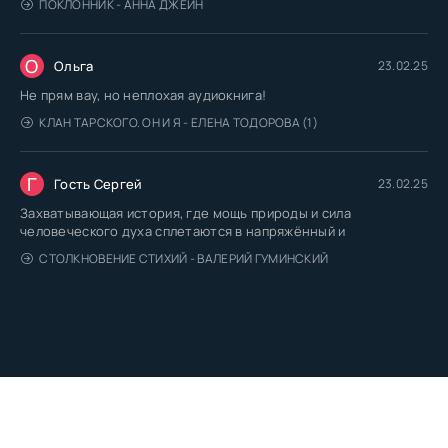
ПОКЛОННИК - АННА ДЖЕЙН
О
Ольга
23.02.25
Не прям вау, но неплохая аудиокнига!
КЛАН ТАРСКОГО. ОН И Я - ЕЛЕНА ТОДОРОВА (1)
Г
Гость Сергей
23.02.25
Захватывающая история, где мощь природы и сила
человеческого духа сплетаются в напряжённый и
СТОЛКНОВЕНИЕ СТИХИЙ - ВАЛЕРИЙ ГУМИНСКИЙ