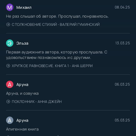
М
Михаил
08.04.25
Не раз слышал об авторе. Прослушал, понравилось.
СТОЛКНОВЕНИЕ СТИХИЙ - ВАЛЕРИЙ ГУМИНСКИЙ
Э
Эльза
13.03.25
Первая аудиокнига автора, которую прослушала. С
удовольствием познакомлюсь и с другими.
ХРУПКОЕ РАВНОВЕСИЕ. КНИГА 1 - АНА ШЕРРИ
А
Аруна
06.03.25
Аруна, и озвучка
ПОКЛОННИК - АННА ДЖЕЙН
А
Аруна
05.03.25
Апигенная книга