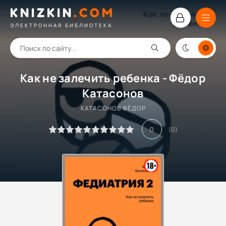
KNIZKIN
.
COM
ЭЛЕКТРОННАЯ БИБЛИОТЕКА
Как не залечить ребенка - Фёдор
Катасонов
КАТАСОНОВ ФЁДОР
0
(
0
)