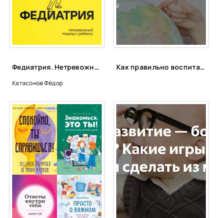
Федиатрия. Нетревожный подход к ребенку - Фёдор Катасонов
Как правильно воспитать ребенка?
Катасонов Фёдор